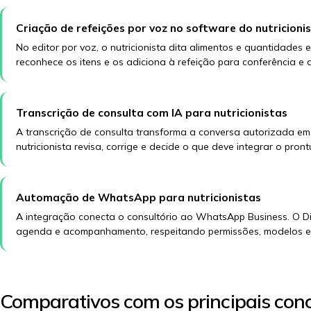
Criação de refeições por voz no software do nutricioni
No editor por voz, o nutricionista dita alimentos e quantidades
reconhece os itens e os adiciona à refeição para conferência e a
Transcrição de consulta com IA para nutricionistas
A transcrição de consulta transforma a conversa autorizada em
nutricionista revisa, corrige e decide o que deve integrar o pront
Automação de WhatsApp para nutricionistas
A integração conecta o consultório ao WhatsApp Business. O 
agenda e acompanhamento, respeitando permissões, modelos e po
Comparativos com os principais con