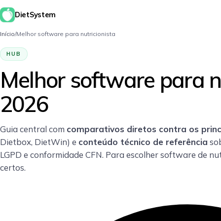
DietSystem
Início
/
Melhor software para nutricionista
HUB
Melhor software para n
2026
Guia central com
comparativos diretos contra os princ
Dietbox, DietWin) e
conteúdo técnico de referência
sob
LGPD e conformidade CFN. Para escolher software de nutr
certos.