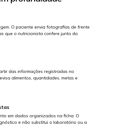
m. O paciente envia fotografias de frente
s que o nutricionista confere junto do
rtir das informações registradas no
evisa alimentos, quantidades, metas e
stas
nto em dados organizados na ficha. O
gnóstico e não substitui o laboratório ou a