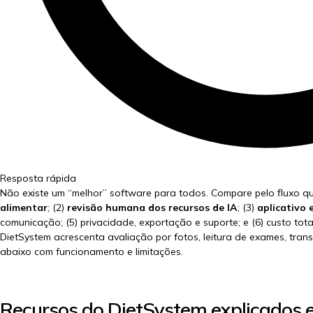
Resposta rápida
Não existe um “melhor” software para todos. Compare pelo fluxo qu
alimentar
; (2)
revisão humana dos recursos de IA
; (3)
aplicativo
comunicação; (5) privacidade, exportação e suporte; e (6) custo tot
DietSystem acrescenta avaliação por fotos, leitura de exames, trans
abaixo com funcionamento e limitações.
Recursos do DietSystem explicados