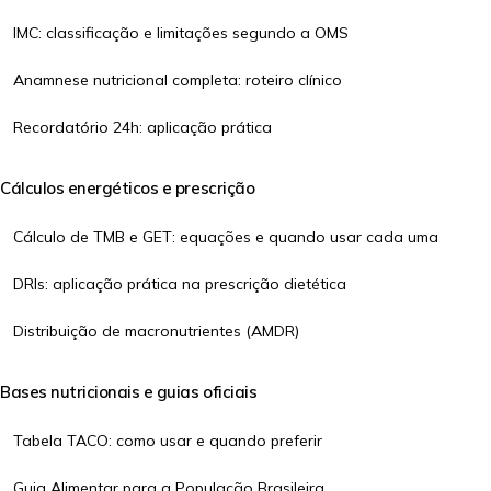
IMC: classificação e limitações segundo a OMS
Anamnese nutricional completa: roteiro clínico
Recordatório 24h: aplicação prática
Cálculos energéticos e prescrição
Cálculo de TMB e GET: equações e quando usar cada uma
DRIs: aplicação prática na prescrição dietética
Distribuição de macronutrientes (AMDR)
Bases nutricionais e guias oficiais
Tabela TACO: como usar e quando preferir
Guia Alimentar para a População Brasileira