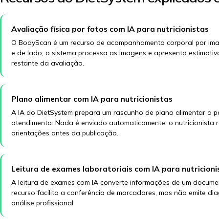
Avaliação física por fotos com IA para nutricionistas
O BodyScan é um recurso de acompanhamento corporal por image
e de lado; o sistema processa as imagens e apresenta estimativa
restante da avaliação.
Plano alimentar com IA para nutricionistas
A IA do DietSystem prepara um rascunho de plano alimentar a pa
atendimento. Nada é enviado automaticamente: o nutricionista r
orientações antes da publicação.
Leitura de exames laboratoriais com IA para nutricioni
A leitura de exames com IA converte informações de um docume
recurso facilita a conferência de marcadores, mas não emite dia
análise profissional.