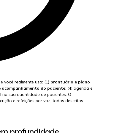
e você realmente usa: (1)
prontuário e plano
 e acompanhamento do paciente
; (4) agenda e
al na sua quantidade de pacientes. O
crição e refeições por voz, todos descritos
 em profundidade