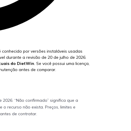
é conhecido por versões instaláveis usadas
vel durante a revisão de 20 de julho de 2026.
tuais do DietWin
. Se você possui uma licença,
anutenção antes de comparar.
de 2026
. “Não confirmado” significa que a
o recurso não exista. Preços, limites e
antes de contratar.