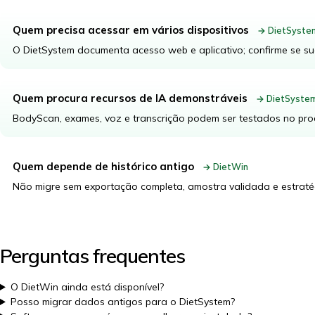
Quem precisa acessar em vários dispositivos
→ DietSyste
O DietSystem documenta acesso web e aplicativo; confirme se s
Quem procura recursos de IA demonstráveis
→ DietSyste
BodyScan, exames, voz e transcrição podem ser testados no pro
Quem depende de histórico antigo
→ DietWin
Não migre sem exportação completa, amostra validada e estraté
Perguntas frequentes
O DietWin ainda está disponível?
Posso migrar dados antigos para o DietSystem?