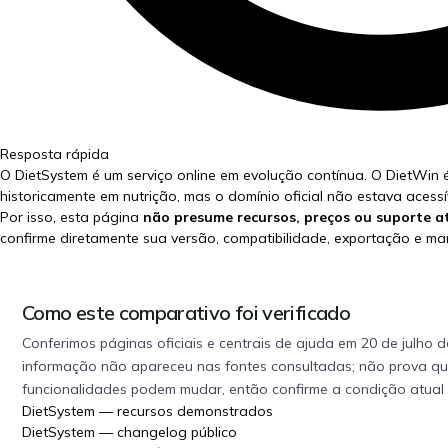
Resposta rápida
O DietSystem é um serviço online em evolução contínua. O DietWin 
historicamente em nutrição, mas o domínio oficial não estava acessí
Por isso, esta página
não presume recursos, preços ou suporte a
confirme diretamente sua versão, compatibilidade, exportação e m
Como este comparativo foi verificado
Conferimos páginas oficiais e centrais de ajuda em
20 de julho 
informação não apareceu nas fontes consultadas; não prova que 
funcionalidades podem mudar, então confirme a condição atual 
DietSystem — recursos demonstrados
DietSystem — changelog público