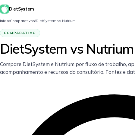
DietSystem
Início
/
Comparativos
/
DietSystem vs Nutrium
COMPARATIVO
DietSystem vs Nutrium
Compare DietSystem e Nutrium por fluxo de trabalho, apli
acompanhamento e recursos do consultório. Fontes e data 