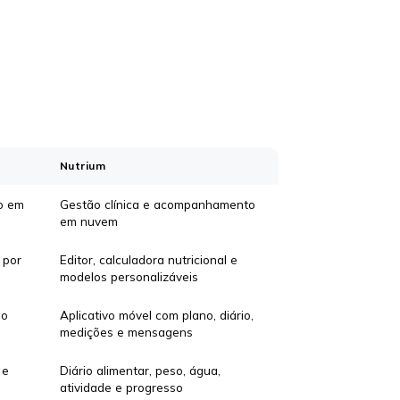
Nutrium
io em
Gestão clínica e acompanhamento
em nuvem
 por
Editor, calculadora nutricional e
modelos personalizáveis
 o
Aplicativo móvel com plano, diário,
medições e mensagens
 e
Diário alimentar, peso, água,
atividade e progresso