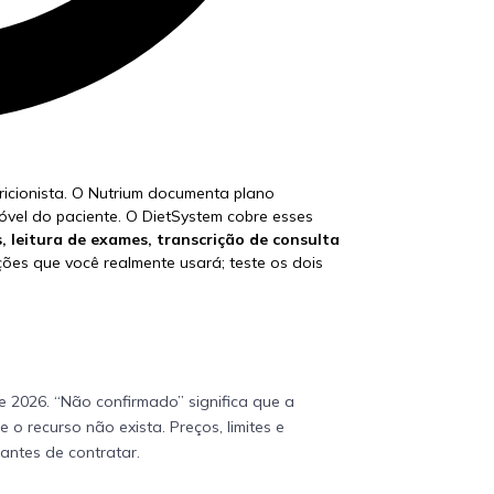
ricionista. O Nutrium documenta plano
 móvel do paciente. O DietSystem cobre esses
, leitura de exames, transcrição de consulta
ões que você realmente usará; teste os dois
de 2026
. “Não confirmado” significa que a
o recurso não exista. Preços, limites e
antes de contratar.