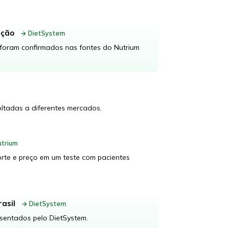
ição
→ DietSystem
foram confirmados nas fontes do Nutrium
ltadas a diferentes mercados.
trium
rte e preço em um teste com pacientes
asil
→ DietSystem
sentados pelo DietSystem.