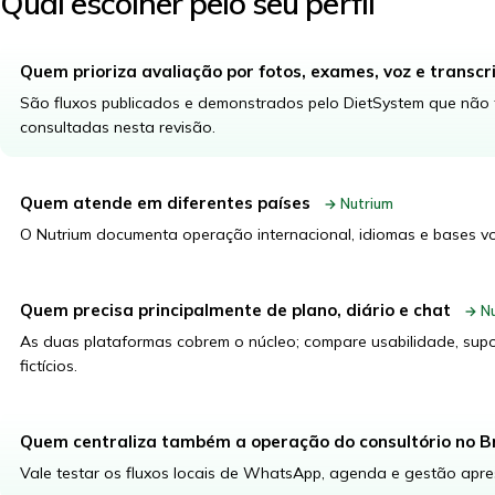
Qual escolher pelo seu perfil
Quem prioriza avaliação por fotos, exames, voz e transcr
São fluxos publicados e demonstrados pelo DietSystem que não 
consultadas nesta revisão.
Quem atende em diferentes países
→ Nutrium
O Nutrium documenta operação internacional, idiomas e bases vo
Quem precisa principalmente de plano, diário e chat
→ Nu
As duas plataformas cobrem o núcleo; compare usabilidade, supo
fictícios.
Quem centraliza também a operação do consultório no Br
Vale testar os fluxos locais de WhatsApp, agenda e gestão apre