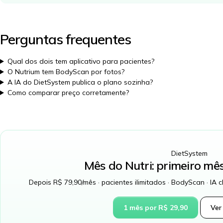
Perguntas frequentes
Qual dos dois tem aplicativo para pacientes?
O Nutrium tem BodyScan por fotos?
A IA do DietSystem publica o plano sozinha?
Como comparar preço corretamente?
DietSystem
Mês do Nutri: primeiro mê
Depois R$ 79,90/mês · pacientes ilimitados · BodyScan · IA c
1 mês por R$ 29,90
Ver