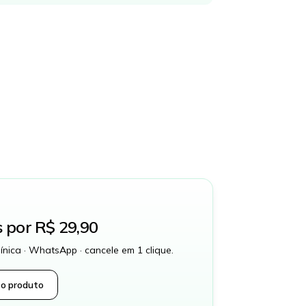
s por R$ 29,90
línica · WhatsApp · cancele em 1 clique.
 o produto